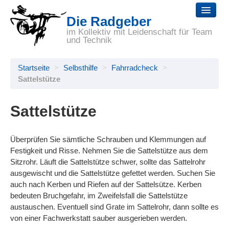
Die Radgeber
Startseite
im Kollektiv mit Leidenschaft für Team
und Technik
Reparaturen
Startseite
>
Selbsthilfe
>
Fahrradcheck
>
Räder
Sattelstütze
Zubehör
Sattelstütze
Selbsthilfe
Wir
Überprüfen Sie sämtliche Schrauben und Klemmungen auf
Festigkeit und Risse. Nehmen Sie die Sattelstütze aus dem
Links
Sitzrohr. Läuft die Sattelstütze schwer, sollte das Sattelrohr
ausgewischt und die Sattelstütze gefettet werden. Suchen Sie
auch nach Kerben und Riefen auf der Sattelsütze. Kerben
bedeuten Bruchgefahr, im Zweifelsfall die Sattelstütze
austauschen. Eventuell sind Grate im Sattelrohr, dann sollte es
von einer Fachwerkstatt sauber ausgerieben werden.