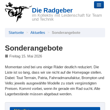
Die Radgeber
Startseite
im Kollektiv mit Leidenschaft für Team
und Technik
Reparaturen
Startseite
>
Aktuelles
>
Sonderangebote
Räder
Zubehör
Sonderangebote
Selbsthilfe
Freitag 15. Mai 2026
Wir
Momentan sind bei uns einige Räder deutlich reduziert. Die
Liste ist so lang, dass wir sie nicht auf die Homepage stellen.
Links
Dabei: Tout Terrrain, Patria, Fahrradmanufaktur, Brompton und
Vello; jeweils ausgewählte Modelle zu stark vergünstigten
Preisen. Kommt vorbei, wenn ihr gerade ein Rad sucht. Alte
Lagerbestände müssen abgebaut werden.