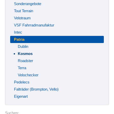
Sonderangebote
Tout Terrain
Velotraum
VSF Fahrradmanufaktur
Intec
Patria
Dublin
Kosmos
Roadster
Terra
Velochecker
Pedelecs
Falträder (Brompton, Vello)
Eigenart
Suchen: