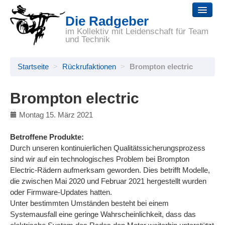
Die Radgeber
Startseite
im Kollektiv mit Leidenschaft für Team
und Technik
Reparaturen
Startseite
>
Rückrufaktionen
>
Brompton electric
Räder
Zubehör
Brompton electric
Selbsthilfe
Montag 15. März 2021
Wir
Betroffene Produkte:
Durch unseren kontinuierlichen Qualitätssicherungsprozess
Links
sind wir auf ein technologisches Problem bei Brompton
Electric-Rädern aufmerksam geworden. Dies betrifft Modelle,
die zwischen Mai 2020 und Februar 2021 hergestellt wurden
oder Firmware-Updates hatten.
Unter bestimmten Umständen besteht bei einem
Systemausfall eine geringe Wahrscheinlichkeit, dass das