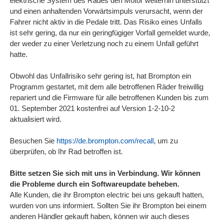
elektrische System des Rades den Motor weiterhin unterstützt
und einen anhaltenden Vorwärtsimpuls verursacht, wenn der
Fahrer nicht aktiv in die Pedale tritt. Das Risiko eines Unfalls
ist sehr gering, da nur ein geringfügiger Vorfall gemeldet wurde,
der weder zu einer Verletzung noch zu einem Unfall geführt
hatte.
Obwohl das Unfallrisiko sehr gering ist, hat Brompton ein
Programm gestartet, mit dem alle betroffenen Räder freiwillig
repariert und die Firmware für alle betroffenen Kunden bis zum
01. September 2021 kostenfrei auf Version 1-2-10-2
aktualisiert wird.
Besuchen Sie
https://de.brompton.com/recall
, um zu
überprüfen, ob Ihr Rad betroffen ist.
Bitte setzen Sie sich mit uns in Verbindung. Wir können
die Probleme durch ein Softwareupdate beheben.
Alle Kunden, die ihr Brompton electric bei uns gekauft hatten,
wurden von uns informiert. Sollten Sie ihr Brompton bei einem
anderen Händler gekauft haben, können wir auch dieses