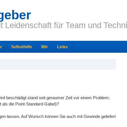
geber
it Leidenschaft für Team und Techn
r
Selbsthilfe
Wir
Links
wird beschädigt stand seit geraumer Zeit vor einem Problem:
 als die Point-Standard-Gabel)?
gen lassen. Auf Wunsch können Sie auch mit Gewinde geliefert