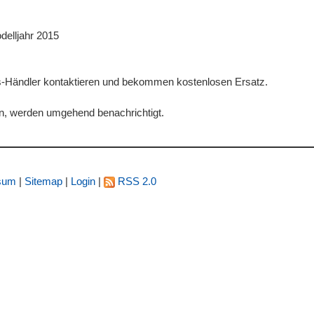
delljahr 2015
sis-Händler kontaktieren und bekommen kostenlosen Ersatz.
en, werden umgehend benachrichtigt.
sum
|
Sitemap
|
Login
|
RSS 2.0