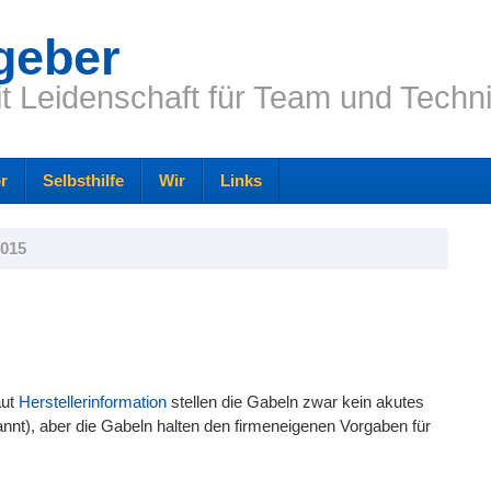
geber
it Leidenschaft für Team und Techn
r
Selbsthilfe
Wir
Links
2015
aut
Herstellerinformation
stellen die Gabeln zwar kein akutes
annt), aber die Gabeln halten den firmeneigenen Vorgaben für