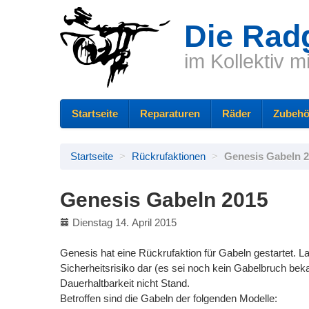
Die Rad
im Kollektiv m
Startseite
Reparaturen
Räder
Zubehö
Startseite
>
Rückrufaktionen
>
Genesis Gabeln 
Genesis Gabeln 2015
Dienstag 14. April 2015
Genesis hat eine Rückrufaktion für Gabeln gestartet. L
Sicherheitsrisiko dar (es sei noch kein Gabelbruch bek
Dauerhaltbarkeit nicht Stand.
Betroffen sind die Gabeln der folgenden Modelle: